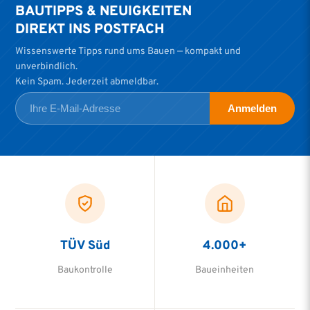
BAUTIPPS & NEUIGKEITEN
DIREKT INS POSTFACH
Wissenswerte Tipps rund ums Bauen — kompakt und
unverbindlich.
Kein Spam. Jederzeit abmeldbar.
Anmelden
TÜV Süd
4.000+
Baukontrolle
Baueinheiten