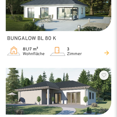
BUNGALOW BL 80 K
81,17 m²
3
Wohnfläche
Zimmer