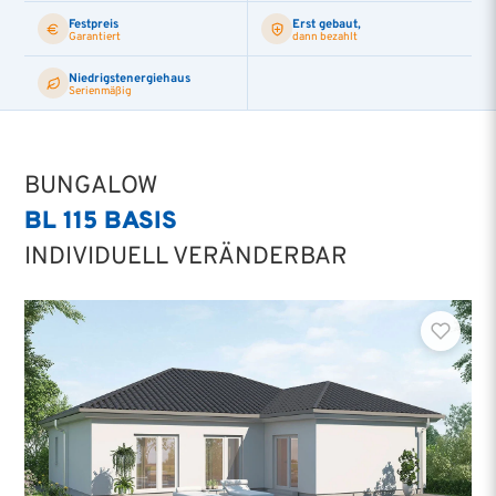
Festpreis
Erst gebaut,
Garantiert
dann bezahlt
Niedrigstenergiehaus
Serienmäßig
BUNGALOW
BL 115 BASIS
INDIVIDUELL VERÄNDERBAR