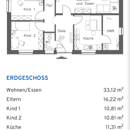
ERDGESCHOSS
Wohnen/Essen
33,12 m²
Eltern
16,22 m²
Kind 1
10,81 m²
Kind 2
10.81 m²
Küche
11,31 m²