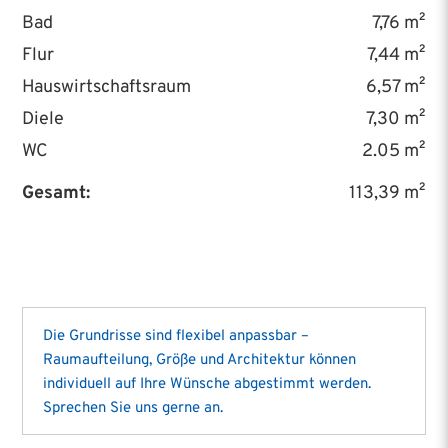
Bad
7,76 m²
Flur
7,44 m²
Hauswirtschaftsraum
6,57 m²
Diele
7,30 m²
WC
2.05 m²
Gesamt:
113,39 m²
Die Grundrisse sind flexibel anpassbar –
Raumaufteilung, Größe und Architektur können
individuell auf Ihre Wünsche abgestimmt werden.
Sprechen Sie uns gerne an.