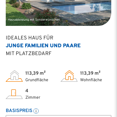
Hausabbildung mit Sonderwünschen
IDEALES HAUS FÜR
JUNGE FAMILIEN UND PAARE
MIT PLATZBEDARF
113,39 m²
113,39 m²
Grundfläche
Wohnfläche
4
Zimmer
BASISPREIS