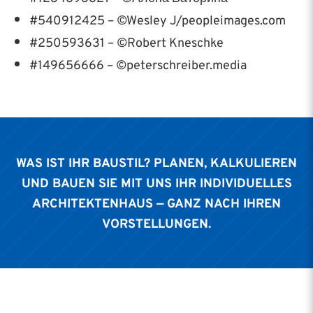
#540912425 – ©Wesley J/peopleimages.com
#250593631 – ©Robert Kneschke
#149656666 – ©peterschreiber.media
WAS IST IHR BAUSTIL? PLANEN, KALKULIEREN
UND BAUEN SIE MIT UNS IHR INDIVIDUELLES
ARCHITEKTENHAUS — GANZ NACH IHREN
VORSTELLUNGEN.