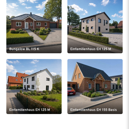
Bungalow BL 115 K
Einfamilienhaus EH 125 M
Einfamilienhaus EH 125 M
Einfamilienhaus EH 155 Basis