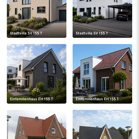
Stadtvilla SV 155 T
Stadtvilla SV 155 T
Einfamilienhaus EH 155 T
Einfamilienhaus EH 155 T