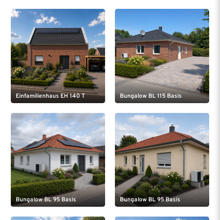
Einfamilienhaus EH 140 T
Bungalow BL 115 Basis
Bungalow BL 95 Basis
Bungalow BL 95 Basis