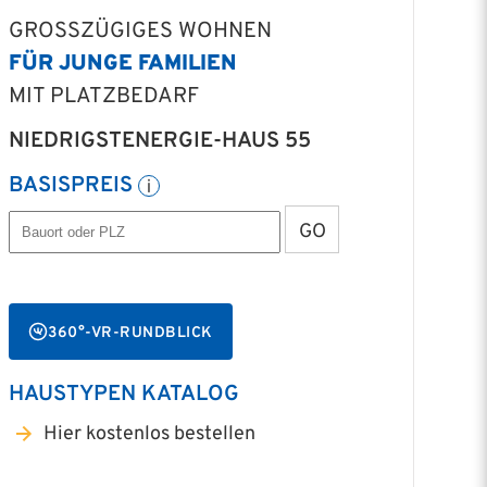
GROSSZÜGIGES WOHNEN
FÜR JUNGE FAMILIEN
MIT PLATZBEDARF
NIEDRIGSTENERGIE-HAUS 55
BASISPREIS
GO
360°-VR-RUNDBLICK
HAUSTYPEN KATALOG
Hier kostenlos bestellen