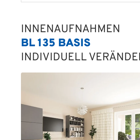
INNENAUFNAHMEN
BL 135 BASIS
INDIVIDUELL VERÄND