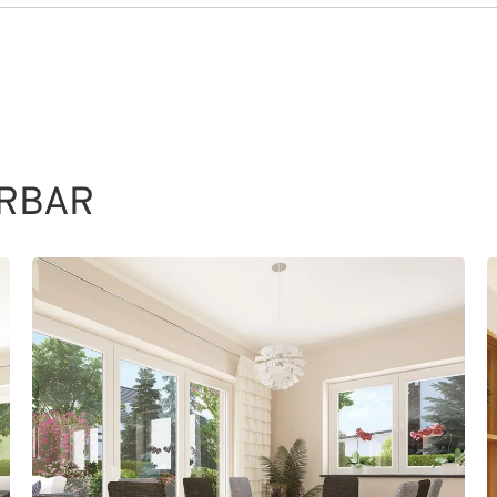
ERBAR