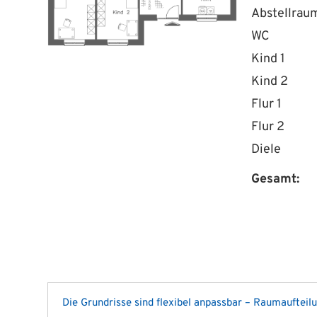
Abstellrau
WC
Kind 1
Kind 2
Flur 1
Flur 2
Diele
Gesamt:
Die Grundrisse sind flexibel anpassbar – Raumaufteil