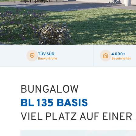
TÜV SÜD
4.000+
Baukontrolle
Baueinheiten
BUNGALOW
BL 135 BASIS
VIEL PLATZ AUF EINER