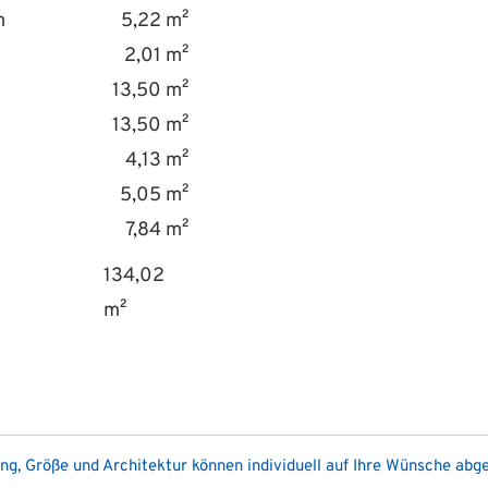
m
5,22 m²
2,01 m²
13,50 m²
13,50 m²
4,13 m²
5,05 m²
7,84 m²
134,02
m²
ung, Größe und Architektur können individuell auf Ihre Wünsche ab