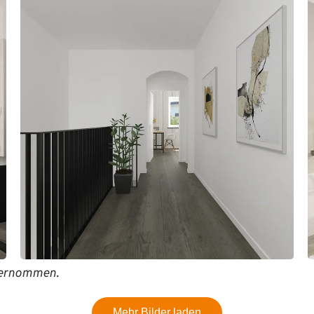
ernommen.
Mehr Bilder laden