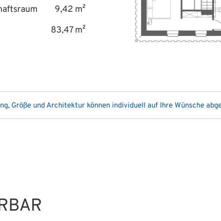
haftsraum
9,42 m²
83,47 m²
ung, Größe und Architektur können individuell auf Ihre Wünsche ab
ERBAR