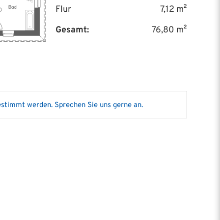
Flur
7,12 m²
Gesamt:
76,80 m²
gestimmt werden. Sprechen Sie uns gerne an.