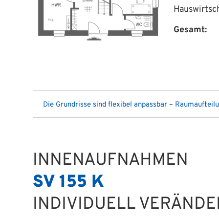
Hauswirtsc
Gesamt:
Die Grundrisse sind flexibel anpassbar – Raumaufteil
INNENAUFNAHMEN
SV 155 K
INDIVIDUELL VERÄND