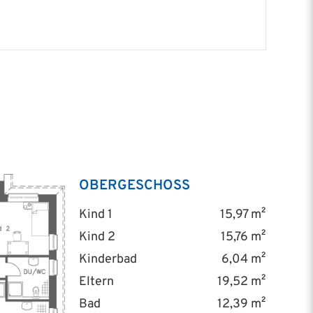
OBERGESCHOSS
Kind 1
15,97 m²
Kind 2
15,76 m²
Kinderbad
6,04 m²
Eltern
19,52 m²
Bad
12,39 m²