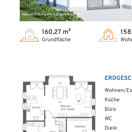
Hausabbildung mit Sonderwünschen
160,27 m²
158
Grundfläche
Wohn
ERDGESC
Wohnen/Es
Küche
Büro
WC
Diele