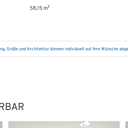
58,15 m²
ung, Größe und Architektur können individuell auf Ihre Wünsche ab
ERBAR