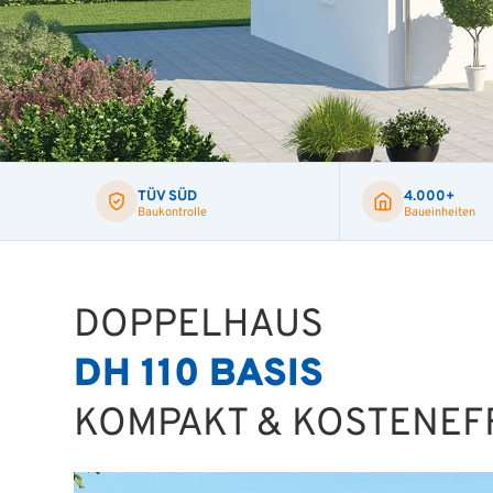
TÜV SÜD
4.000+
Baukontrolle
Baueinheiten
DOPPELHAUS
DH 110 BASIS
KOMPAKT & KOSTENEFF