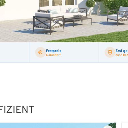
Festpreis
Erst ge
Garantiert
dann bez
IZIENT