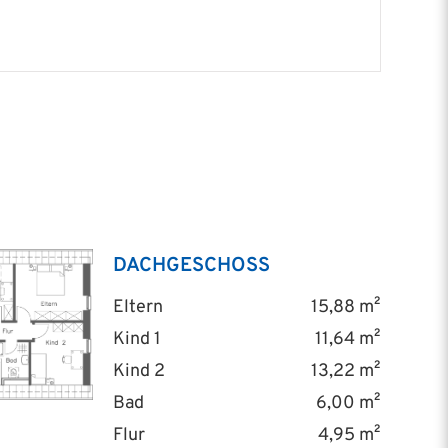
DACHGESCHOSS
Eltern
15,88 m²
Kind 1
11,64 m²
Kind 2
13,22 m²
Bad
6,00 m²
Flur
4,95 m²