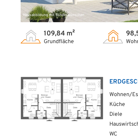
Hausabbildung mit Sonderwünschen
109,84 m²
98,
Grundfläche
Wohn
ERDGESC
Wohnen/Es
Küche
Diele
Hauswirtsc
WC