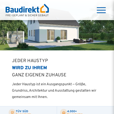
JEDER HAUSTYP
WIRD ZU IHREM
GANZ EIGENEN ZUHAUSE
Jeder Haustyp ist ein Ausgangspunkt — Größe,
Grundriss, Architektur und Ausstattung gestalten wir
gemeinsam mit Ihnen.
TÜV SÜD
4.000+