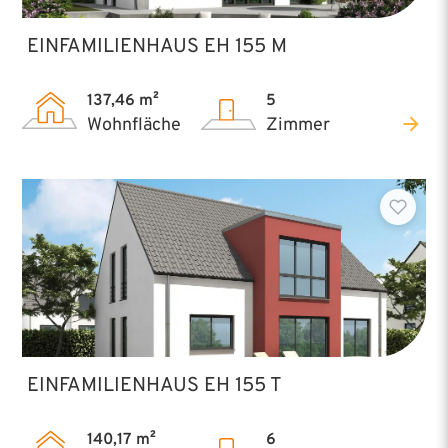
EINFAMILIENHAUS EH 155 M
137,46 m²
5
Wohnfläche
Zimmer
EINFAMILIENHAUS EH 155 T
140,17 m²
6