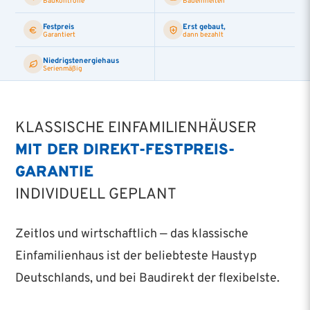
Baukontrolle
Baueinheiten
Festpreis
Erst gebaut,
Garantiert
dann bezahlt
Niedrigstenergiehaus
Serienmäßig
KLASSISCHE EINFAMILIENHÄUSER
MIT DER DIREKT-FESTPREIS-
GARANTIE
INDIVIDUELL GEPLANT
Zeitlos und wirtschaftlich — das klassische
Einfamilienhaus ist der beliebteste Haustyp
Deutschlands, und bei Baudirekt der flexibelste.