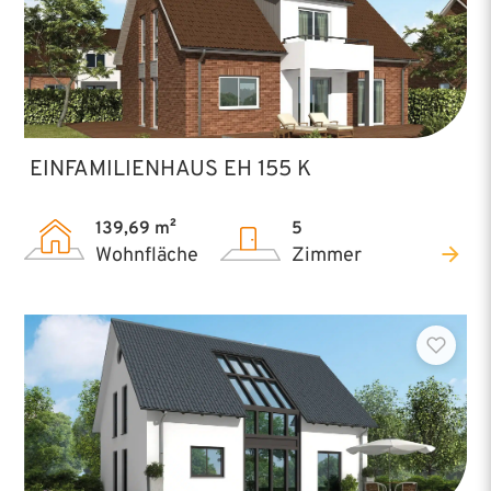
EINFAMILIENHAUS EH 155 K
139,69 m²
5
Wohnfläche
Zimmer