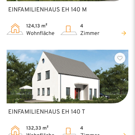
EINFAMILIENHAUS EH 140 M
124,13 m²
4
Wohnfläche
Zimmer
EINFAMILIENHAUS EH 140 T
132,33 m²
4