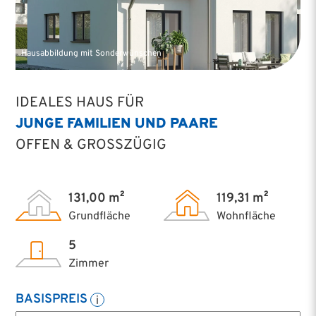
Hausabbildung mit Sonderwünschen
IDEALES HAUS FÜR
JUNGE FAMILIEN UND PAARE
OFFEN & GROSSZÜGIG
131,00 m²
119,31 m²
Grundfläche
Wohnfläche
5
Zimmer
BASISPREIS