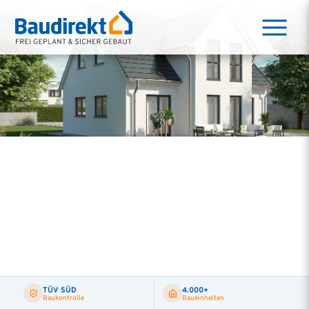
TÜV SÜD
4.000+
Baukontrolle
Baueinheiten