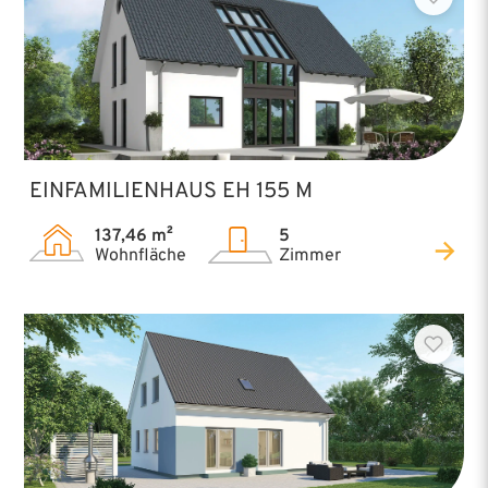
EINFAMILIENHAUS EH 155 M
137,46 m²
5
Wohnfläche
Zimmer