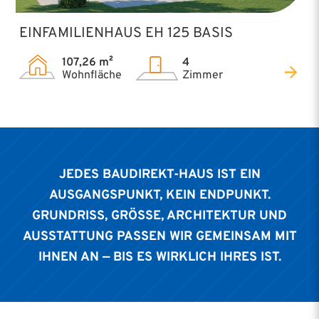
EINFAMILIENHAUS EH 125 BASIS
107,26 m²
4
Wohnfläche
Zimmer
JEDES BAUDIREKT-HAUS IST EIN
AUSGANGSPUNKT, KEIN ENDPUNKT.
GRUNDRISS, GRÖSSE, ARCHITEKTUR UND A
USSTATTUNG PASSEN WIR GEMEINSAM MIT I
HNEN AN — BIS ES WIRKLICH IHRES IST.