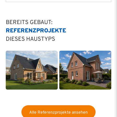
BEREITS GEBAUT:
REFERENZ­PROJEKTE
DIESES HAUSTYPS
Alle Referenzprojekte ansehen