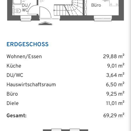
ERDGESCHOSS
Wohnen/Essen
29,88 m²
Küche
9,01 m²
DU/WC
3,64 m²
Hauswirtschaftsraum
6,50 m²
Büro
9,25 m²
Diele
11,01 m²
Gesamt:
69,29 m²