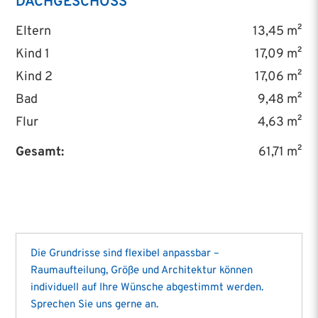
DACHGESCHOSS
Eltern
13,45 m²
Kind 1
17,09 m²
Kind 2
17,06 m²
Bad
9,48 m²
Flur
4,63 m²
Gesamt:
61,71 m²
Die Grundrisse sind flexibel anpassbar –
Raumaufteilung, Größe und Architektur können
individuell auf Ihre Wünsche abgestimmt werden.
Sprechen Sie uns gerne an.