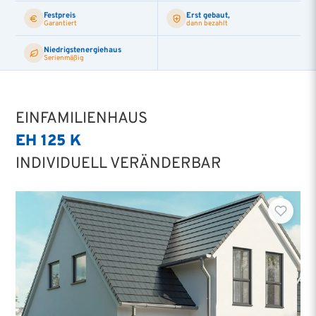
Festpreis
Erst gebaut,
Garantiert
dann bezahlt
Niedrigstenergiehaus
Serienmäßig
EINFAMILIENHAUS
EH 125 K
INDIVIDUELL VERÄNDERBAR