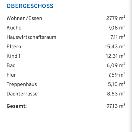
OBERGESCHOSS
Wohnen/Essen
27,79 m²
Küche
7,08 m²
Hauswirtschaftsraum
7,11 m²
Eltern
15,43 m²
Kind 1
12,31 m²
Bad
6,09 m²
Flur
7,59 m²
Treppenhaus
5,10 m²
Dachterrasse
8,63 m²
Gesamt:
97,13 m²