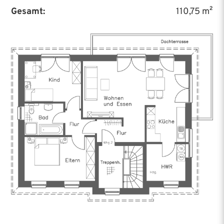
Gesamt:
110,75 m²