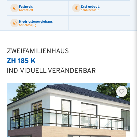
Festpreis
Erst gebaut,
Garantiert
dann bezahlt
Niedrigstenergiehaus
Serienmäßig
ZWEIFAMILIENHAUS
ZH 185 K
INDIVIDUELL VERÄNDERBAR