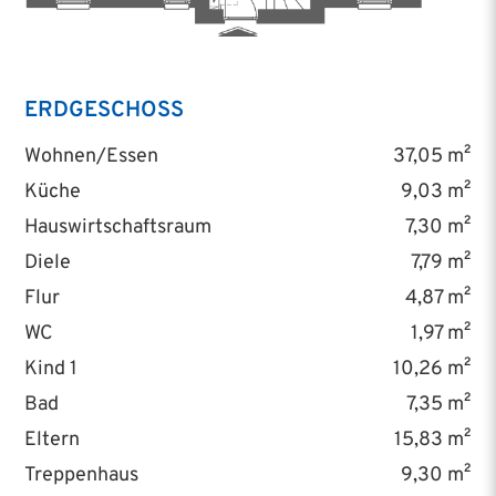
ERDGESCHOSS
Wohnen/Essen
37,05 m²
Küche
9,03 m²
Hauswirtschaftsraum
7,30 m²
Diele
7,79 m²
Flur
4,87 m²
WC
1,97 m²
Kind 1
10,26 m²
Bad
7,35 m²
Eltern
15,83 m²
Treppenhaus
9,30 m²