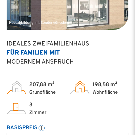
Hausabbildung mit Sonderwünschen
IDEALES ZWEIFAMILIENHAUS
FÜR FAMILIEN MIT
MODERNEM ANSPRUCH
207,88 m²
198,58 m²
Grundfläche
Wohnfläche
3
Zimmer
BASISPREIS