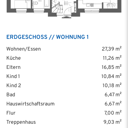
ERDGESCHOSS // WOHNUNG 1
Wohnen/Essen
27,39 m²
Küche
11,26 m²
Eltern
16,85 m²
Kind 1
10,84 m²
Kind 2
10,18 m²
Bad
6,47 m²
Hauswirtschaftsraum
6,67 m²
Flur
7,00 m²
Treppenhaus
9,03 m²