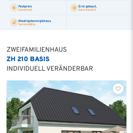
Festpreis
Erst gebaut,
Garantiert
dann bezahlt
Niedrigstenergiehaus
Serienmäßig
ZWEIFAMILIENHAUS
ZH 210 BASIS
INDIVIDUELL VERÄNDERBAR