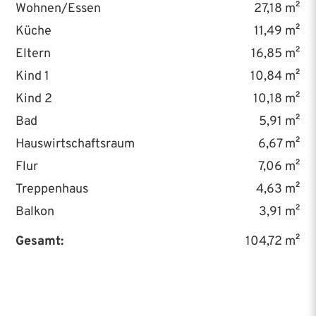
Wohnen/Essen
27,18 m²
Küche
11,49 m²
Eltern
16,85 m²
Kind 1
10,84 m²
Kind 2
10,18 m²
Bad
5,91 m²
Hauswirtschaftsraum
6,67 m²
Flur
7,06 m²
Treppenhaus
4,63 m²
Balkon
3,91 m²
Gesamt:
104,72 m²