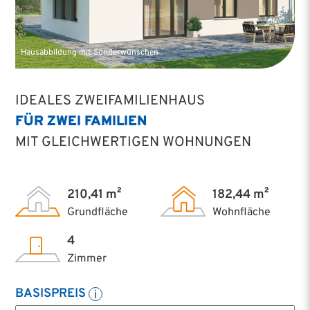
Hausabbildung mit Sonderwünschen
IDEALES ZWEIFAMILIENHAUS
FÜR ZWEI FAMILIEN
MIT GLEICHWERTIGEN WOHNUNGEN
210,41 m²
182,44 m²
Grundfläche
Wohnfläche
4
Zimmer
BASISPREIS